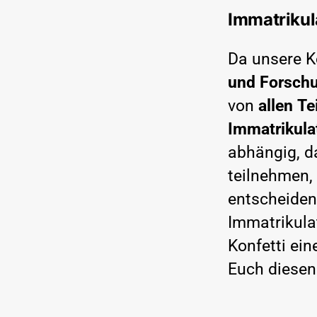
Immatrikul
Da unsere 
und Forsch
von
allen
Te
Immatrikula
abhängig, d
teilnehmen,
entscheiden
Immatrikula
Konfetti ein
Euch diesen