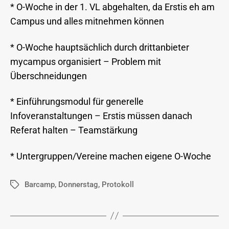
* O-Woche in der 1. VL abgehalten, da Erstis eh am
Campus und alles mitnehmen können
* O-Woche hauptsächlich durch drittanbieter
mycampus organisiert – Problem mit
Überschneidungen
* Einführungsmodul für generelle
Infoveranstaltungen – Erstis müssen danach
Referat halten – Teamstärkung
* Untergruppen/Vereine machen eigene O-Woche
Barcamp
,
Donnerstag
,
Protokoll
Schlagwörter